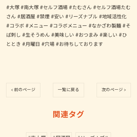
#大塚 #南大塚 #セルフ酒場 #たむさん #セルフ酒場たむ
さん #居酒屋 #禁煙 #安い #リーズナブル #地域活性化
#コラボ #メニュー #コラボメニュー #なかざわ製麺 #そ
ば刺し #生そうめん #美味しい #おつまみ #楽しい #ひ
ととき #月曜日 #穴場 #お待ちしております
< 前のページ
一覧に戻る
次のページ >
関連タグ