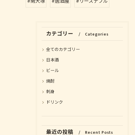
#南大塚
#居酒屋
#リーズナブル
カテゴリー
Categories
全てのカテゴリー
日本酒
ビール
焼酎
お気軽にお問い合わせください
お気軽にお問い合わせください
刺身
ドリンク
最近の投稿
Recent Posts