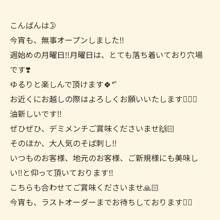
こんばんは🌛
今宵も、無事オープンしました‼️
週始めの月曜日‼️月曜日は、とても落ち着いており穴場
です❣️
ゆるりと楽しんで頂けます🍀*゜
お近くにお越しの際はよろしくお願いいたします🙇🏻‍♀️
油新しいです‼️
ぜひぜひ、デミメンチご賞味くださいませ🙌🏻
そのほか、大人気のそば刺し‼️
いつものお客様、地元のお客様、ご新規様にも美味し
い‼️と仰って頂いております‼️
こちらも合わせてご賞味くださいませ🙏🏻
今宵も、ラストオーダーまでお待ちしております🙇‍♀️