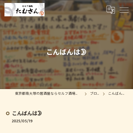
こんばんは🌛
東京都南大塚の居酒屋ならセルフ酒場たむさん
ブログ
こんばんは🌛
こんばんは🌛
2025/05/19