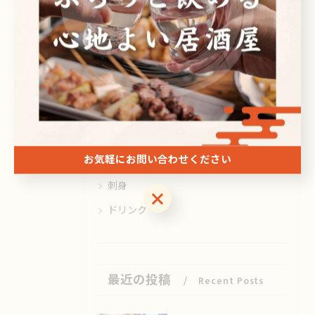
カテゴリー
Categories
全てのカテゴリー
日本酒
ビール
お気軽にお問い合わせください
焼酎
刺身
お気軽にお問い合わせください
ドリンク
最近の投稿
Recent Posts