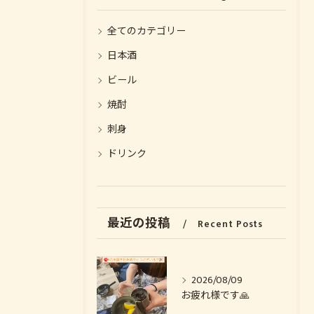
全てのカテゴリー
日本酒
ビール
焼酎
刺身
ドリンク
お気軽にお問い合わせください
お気軽にお問い合わせください
最近の投稿
Recent Posts
2026/08/09
お疲れ様です🙏