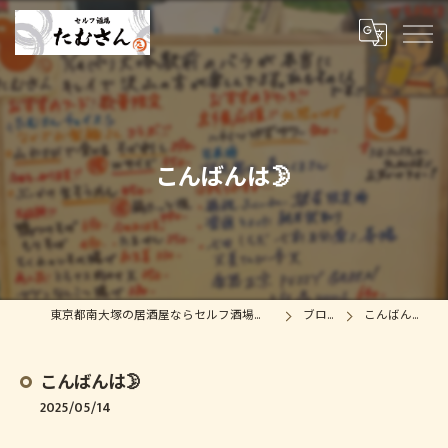
こんばんは🌛
東京都南大塚の居酒屋ならセルフ酒場たむさん
ブログ
こんばんは🌛
こんばんは🌛
2025/05/14