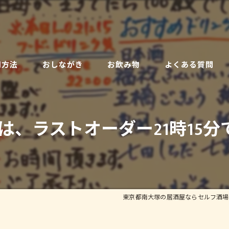
用方法
おしながき
お飲み物
よくある質問
は、ラストオーダー21時15分で
東京都南大塚の居酒屋ならセルフ酒場