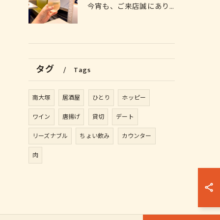
今宵も、ご来店誠にありがとうございました🙏
タグ
Tags
南大塚
居酒屋
ひとり
ホッピー
ワイン
唐揚げ
貸切
デート
リーズナブル
ちょい飲み
カウンター
肉