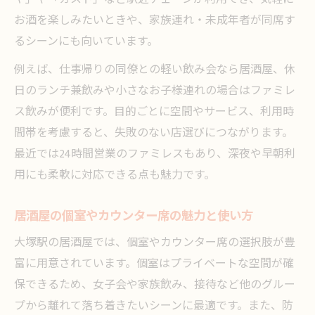
お酒を楽しみたいときや、家族連れ・未成年者が同席す
るシーンにも向いています。
例えば、仕事帰りの同僚との軽い飲み会なら居酒屋、休
日のランチ兼飲みや小さなお子様連れの場合はファミレ
ス飲みが便利です。目的ごとに空間やサービス、利用時
間帯を考慮すると、失敗のない店選びにつながります。
最近では24時間営業のファミレスもあり、深夜や早朝利
用にも柔軟に対応できる点も魅力です。
居酒屋の個室やカウンター席の魅力と使い方
大塚駅の居酒屋では、個室やカウンター席の選択肢が豊
富に用意されています。個室はプライベートな空間が確
保できるため、女子会や家族飲み、接待など他のグルー
プから離れて落ち着きたいシーンに最適です。また、防