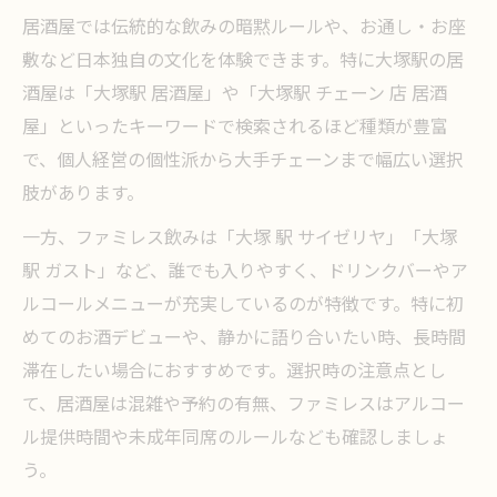
居酒屋では伝統的な飲みの暗黙ルールや、お通し・お座
敷など日本独自の文化を体験できます。特に大塚駅の居
酒屋は「大塚駅 居酒屋」や「大塚駅 チェーン 店 居酒
屋」といったキーワードで検索されるほど種類が豊富
で、個人経営の個性派から大手チェーンまで幅広い選択
肢があります。
一方、ファミレス飲みは「大塚 駅 サイゼリヤ」「大塚
駅 ガスト」など、誰でも入りやすく、ドリンクバーやア
ルコールメニューが充実しているのが特徴です。特に初
めてのお酒デビューや、静かに語り合いたい時、長時間
滞在したい場合におすすめです。選択時の注意点とし
て、居酒屋は混雑や予約の有無、ファミレスはアルコー
ル提供時間や未成年同席のルールなども確認しましょ
う。