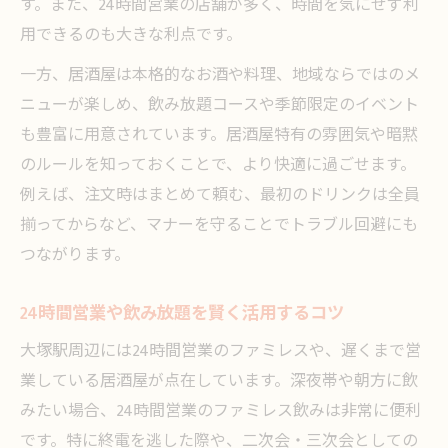
す。また、24時間営業の店舗が多く、時間を気にせず利
用できるのも大きな利点です。
一方、居酒屋は本格的なお酒や料理、地域ならではのメ
ニューが楽しめ、飲み放題コースや季節限定のイベント
も豊富に用意されています。居酒屋特有の雰囲気や暗黙
のルールを知っておくことで、より快適に過ごせます。
例えば、注文時はまとめて頼む、最初のドリンクは全員
揃ってからなど、マナーを守ることでトラブル回避にも
つながります。
24時間営業や飲み放題を賢く活用するコツ
大塚駅周辺には24時間営業のファミレスや、遅くまで営
業している居酒屋が点在しています。深夜帯や朝方に飲
みたい場合、24時間営業のファミレス飲みは非常に便利
です。特に終電を逃した際や、二次会・三次会としての