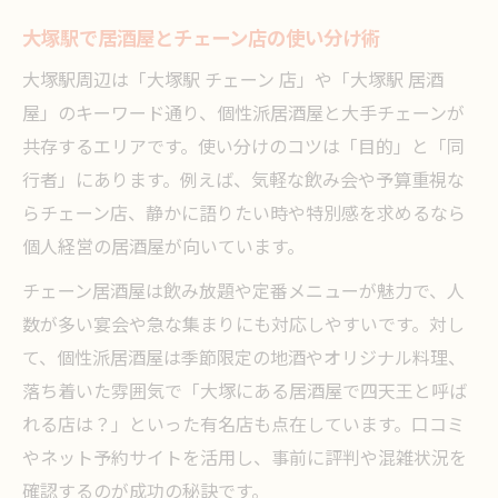
大塚駅で居酒屋とチェーン店の使い分け術
大塚駅周辺は「大塚駅 チェーン 店」や「大塚駅 居酒
屋」のキーワード通り、個性派居酒屋と大手チェーンが
共存するエリアです。使い分けのコツは「目的」と「同
行者」にあります。例えば、気軽な飲み会や予算重視な
らチェーン店、静かに語りたい時や特別感を求めるなら
個人経営の居酒屋が向いています。
チェーン居酒屋は飲み放題や定番メニューが魅力で、人
数が多い宴会や急な集まりにも対応しやすいです。対し
て、個性派居酒屋は季節限定の地酒やオリジナル料理、
落ち着いた雰囲気で「大塚にある居酒屋で四天王と呼ば
れる店は？」といった有名店も点在しています。口コミ
やネット予約サイトを活用し、事前に評判や混雑状況を
確認するのが成功の秘訣です。