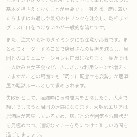
るポイントが多く、初心者でも安心して楽しめるように
基本を押さえておくことが重要です。例えば、席に着い
たらまずはお通しや最初のドリンクを注文し、乾杯まで
グラスに口をつけないのが一般的な流れです。
また、注文や会計のタイミングにも注意が必要です。ま
とめてオーダーすることで店員さんの負担を減らし、周
囲とのコミュニケーションも円滑になります。最近では
一人飲みや女子会など、さまざまな利用シーンが増えて
いますが、どの場面でも「周りに配慮する姿勢」が居酒
屋の暗黙ルールとして求められます。
失敗例として、混雑時に長時間席を占拠したり、大声で
騒いでしまうと周囲の迷惑になります。大塚駅エリアは
居酒屋が密集しているため、店ごとの雰囲気や混雑状況
を見極めつつ、適切なマナーを身につけて楽しい時間を
過ごしましょう。