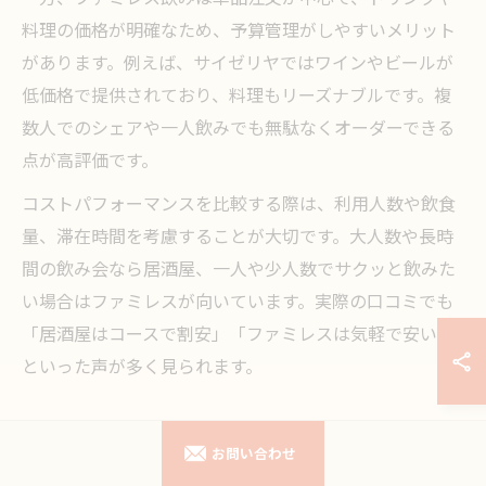
料理の価格が明確なため、予算管理がしやすいメリット
があります。例えば、サイゼリヤではワインやビールが
低価格で提供されており、料理もリーズナブルです。複
数人でのシェアや一人飲みでも無駄なくオーダーできる
点が高評価です。
コストパフォーマンスを比較する際は、利用人数や飲食
量、滞在時間を考慮することが大切です。大人数や長時
間の飲み会なら居酒屋、一人や少人数でサクッと飲みた
い場合はファミレスが向いています。実際の口コミでも
「居酒屋はコースで割安」「ファミレスは気軽で安い」
といった声が多く見られます。
ファミレス飲みの営業時間や利用の注意点
お問い合わせ
ファミレス飲みを計画する際は、営業時間や利用ルール