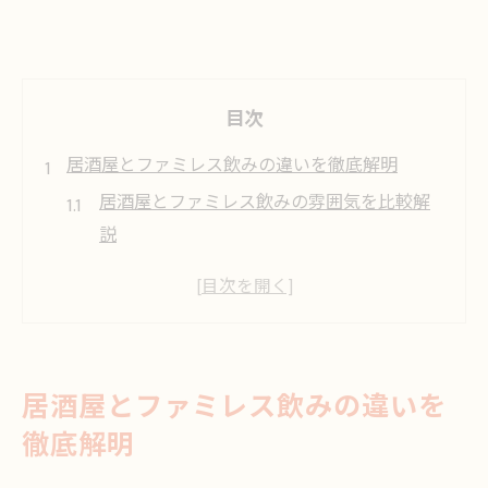
目次
居酒屋とファミレス飲みの違いを徹底解明
居酒屋とファミレス飲みの雰囲気を比較解
説
居酒屋で味わう体験とファミレス飲みの手
軽さ
居酒屋とファミレス飲みのおすすめ活用シ
ーン
居酒屋とファミレス飲みの違いを
居酒屋とファミレス飲みの利用ルールを整
徹底解明
理
大塚駅周辺の居酒屋・ファミレスの選び方