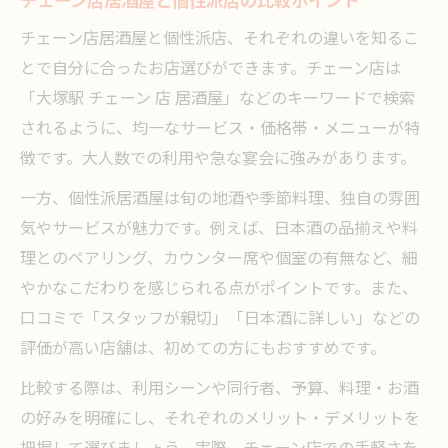
チェーン店居酒屋と個性派店の比較ポイント
チェーン店居酒屋と個性派店、それぞれの違いを知るこ
とで自分に合ったお店選びができます。チェーン店は
「大塚駅 チェーン 店 居酒屋」などのキーワードで検索
されるように、均一なサービス・価格帯・メニューが特
徴です。大人数での利用や急な宴会に強みがあります。
一方、個性派居酒屋は旬の地酒や季節料理、独自の雰囲
気やサービスが魅力です。例えば、日本酒の品揃えや料
理とのペアリング、カウンター席や個室の有無など、細
やかなこだわりを感じられる点がポイントです。また、
口コミで「スタッフが親切」「日本酒に詳しい」などの
評価が高い店舗は、初めての方にもおすすめです。
比較する際は、利用シーンや同行者、予算、料理・お酒
の好みを明確にし、それぞれのメリット・デメリットを