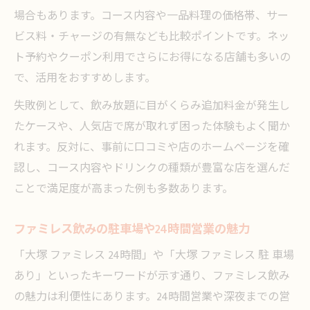
場合もあります。コース内容や一品料理の価格帯、サー
ビス料・チャージの有無なども比較ポイントです。ネッ
ト予約やクーポン利用でさらにお得になる店舗も多いの
で、活用をおすすめします。
失敗例として、飲み放題に目がくらみ追加料金が発生し
たケースや、人気店で席が取れず困った体験もよく聞か
れます。反対に、事前に口コミや店のホームページを確
認し、コース内容やドリンクの種類が豊富な店を選んだ
ことで満足度が高まった例も多数あります。
ファミレス飲みの駐車場や24時間営業の魅力
「大塚 ファミレス 24時間」や「大塚 ファミレス 駐 車場
あり」といったキーワードが示す通り、ファミレス飲み
の魅力は利便性にあります。24時間営業や深夜までの営