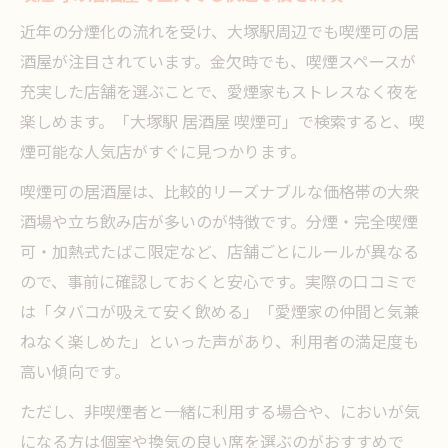
近年の分煙化の流れを受け、大塚駅周辺でも喫煙可の居
酒屋が注目されています。金欠時でも、喫煙スペースが
充実した店舗を選ぶことで、愛煙家もストレスなく夜を
楽しめます。「大塚駅 居酒屋 喫煙可」で検索すると、喫
煙可能な人気店がすぐに見つかります。
喫煙可の居酒屋は、比較的リーズナブルな価格帯の大衆
酒場や立ち飲み店が多いのが特徴です。分煙・完全喫煙
可・加熱式たばこ限定など、店舗ごとにルールが異なる
ので、事前に確認しておくと安心です。実際の口コミで
は「タバコが吸えて安く飲める」「愛煙家の仲間と気兼
ねなく楽しめた」といった声があり、利用者の満足度も
高い傾向です。
ただし、非喫煙者と一緒に利用する場合や、においが気
になる方は個室や換気の良い席を選ぶのがおすすめで