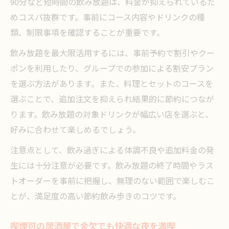
90分など短時間の飲み放題は、料金が抑えられているた
めコスパ抜群です。事前にコース内容やドリンクの種
類、制限事項を確認することが重要です。
飲み放題を最大限活用するには、事前予約で割引やクー
ポンを利用したり、グループでの参加による割安プラン
を選ぶ方法があります。また、料理とセットのコースを
選ぶことで、追加注文を抑えられ結果的に節約につなが
ります。飲み放題の対象ドリンクが幅広い店を選ぶと、
好みに合わせて楽しめるでしょう。
注意点として、飲み過ぎによる体調不良や追加料金の発
生には十分注意が必要です。飲み放題の終了時間やラス
トオーダーを事前に把握し、無理のない範囲で楽しむこ
とが、満足度の高い節約飲み歩きのコツです。
喫煙可の居酒屋で金欠でも快適な夜を満喫