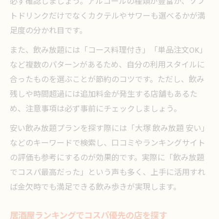
必ず確認しましょう。アルコールの種類が豊富か、ソフ
トドリンクだけでなくカクテルやサワーも選べるかが満
足度の分かれ目です。
また、飲み放題には「コース料理付き」「単品注文OK」
など複数のパターンがあるため、自分の利用スタイルに
合ったものを選ぶことが節約のコツです。ただし、飲み
残しや時間超過には追加料金が発生する店舗もあるた
め、注意事項は必ず事前にチェックしましょう。
安い飲み放題プランを探す際には「大塚 飲み放題 安い」
などのキーワードで検索し、口コミやランキングサイト
の評価も参考にするのが効果的です。実際に「飲み放題
でコスパ最高だった」という声も多く、上手に活用すれ
ば金欠時でも満足できる飲み歩きが実現します。
居酒屋ランキングでコスパ優先の店を探す