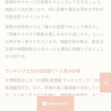
座席料やチャージの有無もチェックしておきましょう。
個室は人気が高いので、特に金曜や週末は早めの予約が
失敗を防ぐポイントです。
実際の利用者からは「静かな空間でゆっくり飲めた」
「読書やスマホで動画を楽しみながら過ごせた」といっ
た声が多く寄せられています。個室利用の際は、最低注
文額や時間制限などのルールも事前に把握しておくこと
が大切です。
ランキング上位の居酒屋で一人飲み体験
大塚駅周辺には「大塚駅 居酒屋 ランキング」や「大塚
居酒屋四天王」など、評価の高い居酒屋が点在していま
す。ランキング上位の店舗は、価格帯や雰囲気、メニュ
ーのバリエーションが充実していることが多く、一人飲
お問い合わせ
み初心者にもおすすめです。