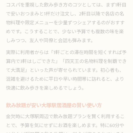
コスパを重視した飲み歩き方のコツとしては、まず1軒目
で安いおつまみと1杯だけ注文し、2軒目以降で各店の名
物料理や限定メニューを少量ずつシェアするのがおすす
めです。こうすることで、少ない予算でも複数の味を楽
しみつつ、友人や同僚と会話も弾みます。
実際に利用者からは「1軒ごとの滞在時間を短くすれば予
算内で3軒はしごできた」「四天王の名物料理を制覇でき
て大満足」といった声が寄せられています。初心者も、
混雑を避けるために平日や早い時間帯に訪れると、より
快適に飲み歩きを楽しめるでしょう。
飲み放題が安い大塚駅居酒屋の賢い使い方
金欠時に大塚駅周辺で飲み放題プランを賢く利用するこ
とで、予算を気にせずにお酒を楽しめます。特に60分や