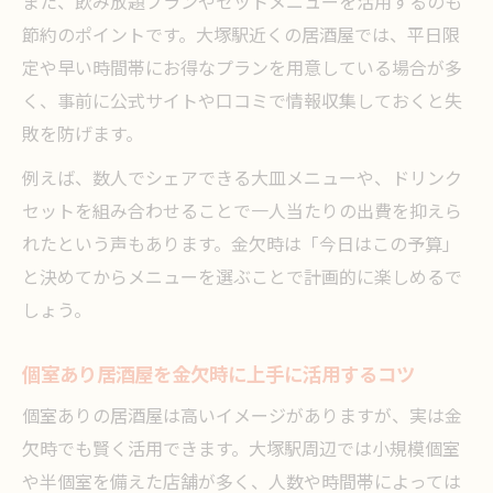
また、飲み放題プランやセットメニューを活用するのも
節約のポイントです。大塚駅近くの居酒屋では、平日限
定や早い時間帯にお得なプランを用意している場合が多
く、事前に公式サイトや口コミで情報収集しておくと失
敗を防げます。
例えば、数人でシェアできる大皿メニューや、ドリンク
セットを組み合わせることで一人当たりの出費を抑えら
れたという声もあります。金欠時は「今日はこの予算」
と決めてからメニューを選ぶことで計画的に楽しめるで
しょう。
個室あり居酒屋を金欠時に上手に活用するコツ
個室ありの居酒屋は高いイメージがありますが、実は金
欠時でも賢く活用できます。大塚駅周辺では小規模個室
や半個室を備えた店舗が多く、人数や時間帯によっては