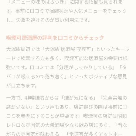
「メニューの味のばらつき」に関する指摘も見られま
す。事前に口コミで混雑状況や人気メニューをチェック
し、失敗を避けるのが賢い利用法です。
喫煙可居酒屋の評判を口コミからチェック
大塚駅周辺では「大塚駅 居酒屋 喫煙可」といったキーワ
ードで検索する方も多く、喫煙可能な居酒屋の需要は根
強いです。口コミでは「分煙がしっかりしている」「タ
バコが吸えるので落ち着く」といったポジティブな意見
が目立ちます。
一方で、非喫煙者からは「煙が気になる」「完全禁煙の
席が少ない」という声もあり、店舗選びの際は事前に口
コミを参考にすることが重要です。喫煙可の店舗は昭和
レトロな雰囲気の大衆酒場や立ち飲み店に多く、「昔な
がらの雰囲気が味わえる」「常連客が多くアットホー