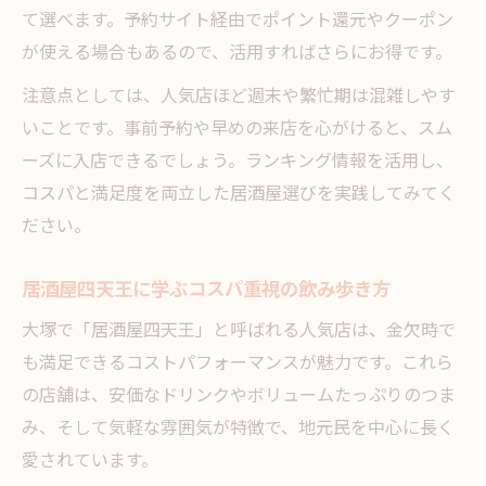
金欠でも満足できる居酒屋の選び方総括
て選べます。予約サイト経由でポイント還元やクーポン
が使える場合もあるので、活用すればさらにお得です。
ランキングや口コミから学ぶ賢い飲み歩き
チェーン居酒屋の活用法とその魅力まとめ
注意点としては、人気店ほど週末や繁忙期は混雑しやす
個室居酒屋を上手に利用するための工夫
いことです。事前予約や早めの来店を心がけると、スム
ーズに入店できるでしょう。ランキング情報を活用し、
コスパと満足度を両立した居酒屋選びを実践してみてく
ださい。
居酒屋四天王に学ぶコスパ重視の飲み歩き方
大塚で「居酒屋四天王」と呼ばれる人気店は、金欠時で
も満足できるコストパフォーマンスが魅力です。これら
の店舗は、安価なドリンクやボリュームたっぷりのつま
み、そして気軽な雰囲気が特徴で、地元民を中心に長く
愛されています。