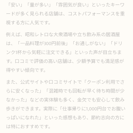
「安い」「量が多い」「雰囲気が良い」といったキーワ
ードが多く見られる店舗は、コストパフォーマンスを重
視する方に人気です。
例えば、昭和レトロな大衆酒場や立ち飲み系の居酒屋
は、「一品料理が300円前後」「お通しがない」「ドリ
ンク1杯から気軽に注文できる」といった声が目立ちま
す。口コミで評価の高い店舗は、少額予算でも満足感が
得やすい傾向です。
また、公式サイトや口コミサイトで「クーポン利用でさ
らに安くなった」「混雑時でも回転が早く待ち時間が少
なかった」などの実体験も多く、金欠でも安心して飲み
歩きができます。実際に「仕事帰りに1,000円台でお腹い
っぱいになれた」といった感想もあり、節約志向の方に
は特におすすめです。