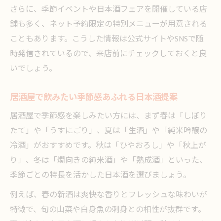
さらに、季節イベントや日本酒フェアを開催している店
舗も多く、ネット予約限定の特別メニューが用意される
こともあります。こうした情報は公式サイトやSNSで随
時発信されているので、来店前にチェックしておくと良
いでしょう。
居酒屋で飲みたい季節感あふれる日本酒提案
居酒屋で季節感を楽しみたい方には、まず春は「しぼり
たて」や「うすにごり」、夏は「生酒」や「純米吟醸の
冷酒」がおすすめです。秋は「ひやおろし」や「秋上が
り」、冬は「燗向きの純米酒」や「熟成酒」といった、
季節ごとの特長を活かした日本酒を選びましょう。
例えば、春の新酒は爽快な香りとフレッシュな味わいが
特徴で、旬の山菜や白身魚の刺身との相性が抜群です。