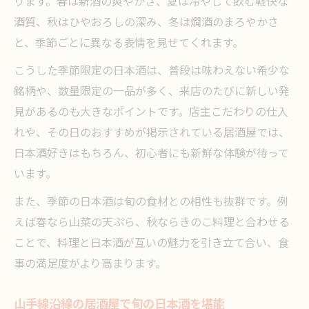
ります。春は新酒の爽やかさ、夏は冷やして飲む軽快な
酒質、秋はひやおろしの深み、冬は燗酒のまろやかさ
と、季節ごとに異なる表情を見せてくれます。
こうした季節限定の日本酒は、普段は味わえない希少な
銘柄や、数量限定の一品が多く、来店のたびに新しい発
見があるのも大きなポイントです。店主こだわりの仕入
れや、その日のおすすめが掲示されている居酒屋では、
日本酒好きはもちろん、初心者にも新鮮な体験が待って
います。
また、季節の日本酒は旬の食材との相性も抜群です。例
えば春なら山菜の天ぷら、秋ならきのこ料理と合わせる
ことで、料理と日本酒が互いの魅力を引き立て合い、食
事の満足度がより高まります。
山手線沿線の居酒屋で旬の日本酒を堪能