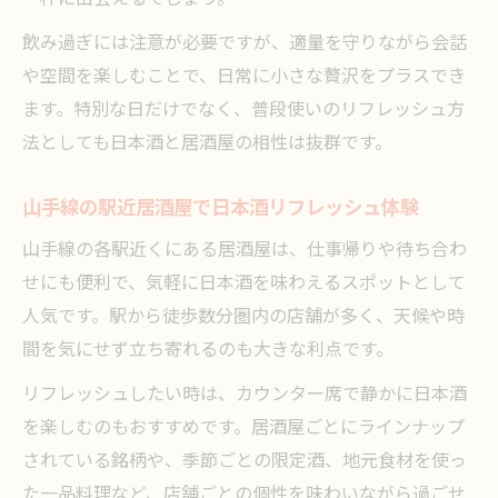
飲み過ぎには注意が必要ですが、適量を守りながら会話
や空間を楽しむことで、日常に小さな贅沢をプラスでき
ます。特別な日だけでなく、普段使いのリフレッシュ方
法としても日本酒と居酒屋の相性は抜群です。
山手線の駅近居酒屋で日本酒リフレッシュ体験
山手線の各駅近くにある居酒屋は、仕事帰りや待ち合わ
せにも便利で、気軽に日本酒を味わえるスポットとして
人気です。駅から徒歩数分圏内の店舗が多く、天候や時
間を気にせず立ち寄れるのも大きな利点です。
リフレッシュしたい時は、カウンター席で静かに日本酒
を楽しむのもおすすめです。居酒屋ごとにラインナップ
されている銘柄や、季節ごとの限定酒、地元食材を使っ
た一品料理など、店舗ごとの個性を味わいながら過ごせ