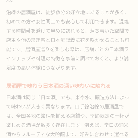
ん。
沿線の居酒屋は、徒歩数分の好立地にあることが多く、
初めての方や女性同士でも安心して利用できます。混雑
する時間帯を避けて早めに訪れると、落ち着いた空間で
店主や他の常連客と日本酒談義に花を咲かせることも可
能です。居酒屋巡りを楽しむ際は、店舗ごとの日本酒ラ
インナップや料理の特徴を事前に調べておくと、より満
足度の高い体験につながります。
居酒屋で味わう日本酒の深い味わいに触れる
日本酒は同じ「日本酒」でも、米や水、醸造方法によっ
て味わいが大きく異なります。山手線沿線の居酒屋で
は、全国各地の銘柄を揃える店舗や、季節限定の一杯が
楽しめる酒場が数多く存在します。例えば、辛口の純米
酒からフルーティな大吟醸まで、好みに合わせて選べる