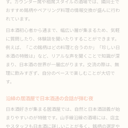
す。カウンター席や相席スタイルの酒場では、隣同士で
おすすめ銘柄やペアリング料理の情報交換が盛んに行わ
れています。
日本酒初心者から通まで、幅広い層が集まるため、気軽
に質問したり、体験談を聞いたりすることができます。
例えば、「この銘柄はどの料理と合うのか」「珍しい日
本酒の特徴は」など、リアルな声を聞くことで知識が深
まり、日本酒の世界が一層広がります。交流の際は、無
理に飲みすぎず、自分のペースで楽しむことが大切で
す。
沿線の居酒屋で日本酒通の会話が弾む夜
日本酒好きが集まる居酒屋では、自然と日本酒談義が始
まりやすいのが特徴です。山手線沿線の酒場には、店主
やスタッフも日本酒に詳しいことが多く、銘柄の選定や