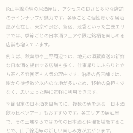
JR山手線沿線の居酒屋は、アクセスの良さと多彩な店舗
のラインナップが魅力です。各駅ごとに個性豊かな居酒
屋が点在し、東京や渋谷、新宿、池袋といった主要エリ
アでは、季節ごとの日本酒フェアや限定銘柄を楽しめる
店舗も増えています。
例えば、秋葉原や上野周辺では、地元の酒蔵直送の新鮮
な日本酒を提供する店舗も多く、仕事帰りにふらりと立
ち寄れる雰囲気も人気の理由です。沿線の各店舗では、
駅から徒歩数分以内の立地が多いため、移動の負担も少
なく、思い立った時に気軽に利用できます。
季節限定の日本酒を目当てに、複数の駅を巡る「日本酒
飲み比べツアー」もおすすめです。各エリアの居酒屋
で、その土地ならではの旬の日本酒と料理を堪能するこ
とで、山手線沿線の新しい楽しみ方が広がります。