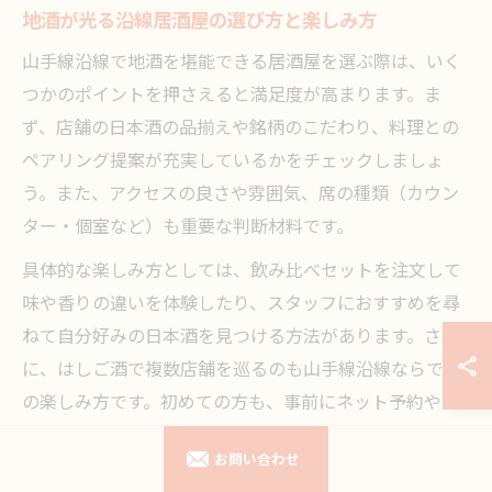
地酒が光る沿線居酒屋の選び方と楽しみ方
山手線沿線で地酒を堪能できる居酒屋を選ぶ際は、いく
つかのポイントを押さえると満足度が高まります。ま
ず、店舗の日本酒の品揃えや銘柄のこだわり、料理との
ペアリング提案が充実しているかをチェックしましょ
う。また、アクセスの良さや雰囲気、席の種類（カウン
ター・個室など）も重要な判断材料です。
具体的な楽しみ方としては、飲み比べセットを注文して
味や香りの違いを体験したり、スタッフにおすすめを尋
ねて自分好みの日本酒を見つける方法があります。さら
に、はしご酒で複数店舗を巡るのも山手線沿線ならでは
の楽しみ方です。初めての方も、事前にネット予約や口
コミを活用して自分に合った居酒屋を見つけてみてくだ
お問い合わせ
さい。