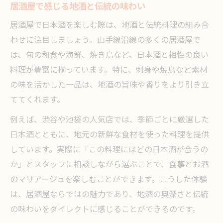
居酒屋で感じる地酒と伝統の味わい
居酒屋で日本酒を楽しむ際は、地酒と伝統料理の組み合
わせに注目しましょう。山手線沿線の多くの居酒屋で
は、旬の和食や海鮮、焼き鳥など、日本酒と相性の良い
料理が豊富に揃っています。特に、刺身や焼鳥など素材
の味を活かした一品は、地酒の旨味や香りをより引き立
ててくれます。
例えば、渋谷や池袋の人気店では、季節ごとに厳選した
日本酒とともに、地元の新鮮な食材を使った料理を提供
しています。実際に「この料理にはどの日本酒が合うの
か」とスタッフに相談しながら選ぶことで、食事とお酒
のマリアージュを楽しむことができます。こうした体験
は、居酒屋ならではの魅力であり、地酒の奥深さと伝統
の味わいをダイレクトに感じることができるのです。