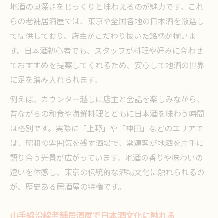
地酒の奥深さをじっくりと味わえるのが魅力です。これ
らの老舗居酒屋では、東京や全国各地の日本酒を厳選し
て提供しており、店主がこだわり抜いた銘柄が揃いま
す。日本酒初心者でも、スタッフが料理や好みに合わせ
ておすすめを提案してくれるため、安心して地酒の世界
に足を踏み入れられます。
例えば、カウンター越しに店主と会話を楽しみながら、
昔ながらの和食や海鮮料理とともに日本酒を味わう時間
は格別です。実際に「上野」や「神田」などのエリアで
は、昭和の雰囲気を残す酒場で、常連客が地酒を片手に
語り合う光景が広がっています。地酒の香りや味わいの
違いを体感し、東京の伝統的な酒場文化に触れられるの
が、歴史ある居酒屋の特権です。
山手線沿線老舗居酒屋で日本酒文化に触れる