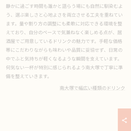
静かに過ごす時間も誰かと語らう場にも自然に馴染むよ
う、選ぶ楽しさと心地よさを両立させる工夫を重ねてい
ます。量や割り方の調整にも柔軟に対応できる環境を整
えており、自分のペースで気兼ねなく楽しめる点が、居
酒屋でご用意しているドリンクの魅力です。手軽な価格
帯にこだわりながらも味わいや品質に妥協せず、日常の
中でふと気持ちが軽くなるような瞬間を支えています。
何気ない一杯が特別に感じられるよう南大塚で丁寧に準
備を整えていきます。
南大塚で幅広い種類のドリンク