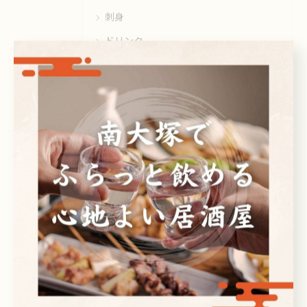
刺身
ドリンク
最近の投稿
Recent Posts
2026/08/09
お疲れ様です🙏
2026/08/08
お疲れ様です。